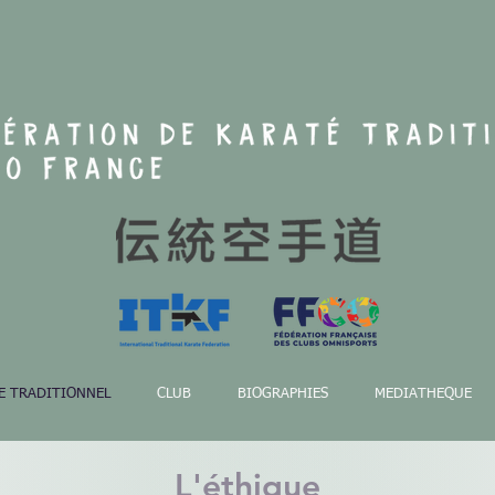
E TRADITIONNEL
CLUB
BIOGRAPHIES
MEDIATHEQUE
L'éthique