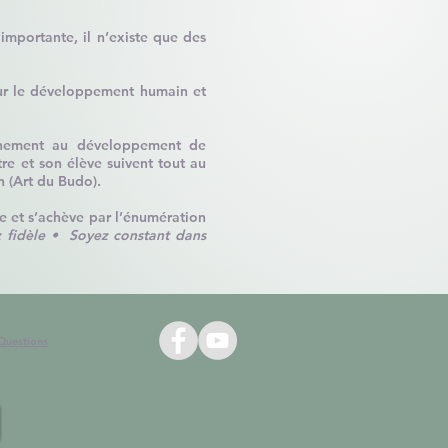
 importante, il n’existe que des
eur le développement humain et
agnement au développement de
tre et son élève suivent tout au
n (Art du Budo).
e et s’achève par l’énumération
 fidèle
• Soyez constant dans
Questions