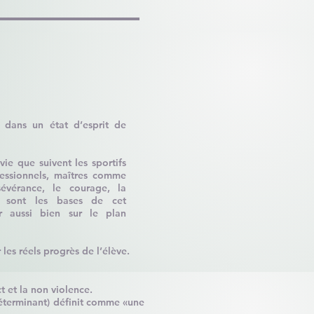
 dans un état d’esprit de
vie que suivent les sportifs
essionnels, maîtres comme
sévérance, le courage, la
) sont les bases de cet
r aussi bien sur le plan
 les réels progrès de l’élève.
t et la non violence.
 déterminant) définit comme «une