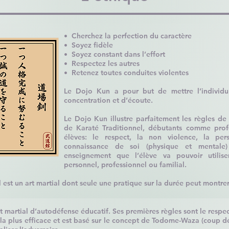
• Cherchez la perfection du caractère
• Soyez fidèle
• Soyez constant dans l’effort
• Respectez les autres
• Retenez toutes conduites violentes
Le Dojo Kun a pour but de mettre l’individu
concentration et d’écoute.
Le Dojo Kun illustre parfaitement les règles de 
de Karaté Traditionnel, débutants comme prof
élèves: le respect, la non violence, la per
connaissance de soi (physique et mentale
enseignement que l’élève va pouvoir utilise
personnel, professionnel ou familial.
l est un art martial dont seule une pratique sur la durée peut montrer
rt martial d’autodéfense éducatif. Ses premières règles sont le respec
re la plus efficace et est basé sur le concept de Todome-Waza (coup