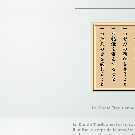
​Le Karaté Traditionne
Le Karaté Traditionnel est un a
Il utilise le corps de la maniè